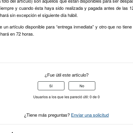
a foto del artículo) son aquellos que están disponibles para ser des
siempre y cuando ésta haya sido realizada y pagada antes de las 1
ará sin excepción el siguiente día hábil.
e un artículo disponible para “entrega inmediata” y otro que no tiene
hará en 72 horas.
¿Fue útil este artículo?
Sí
No
Usuarios a los que les pareció útil: 0 de 0
¿Tiene más preguntas?
Enviar una solicitud