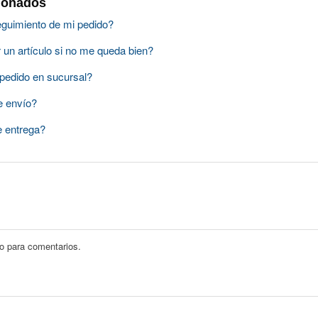
cionados
guimiento de mi pedido?
un artículo si no me queda bien?
pedido en sucursal?
e envío?
e entrega?
do para comentarios.