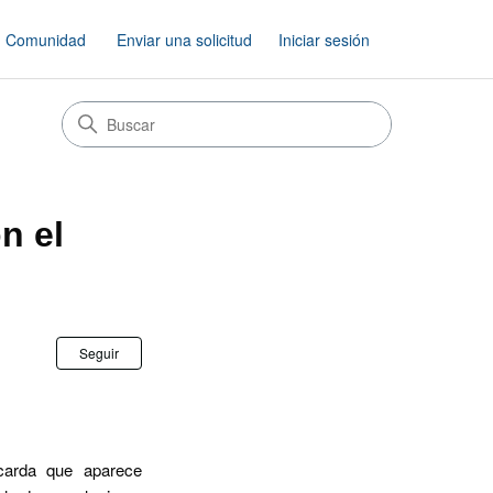
Comunidad
Enviar una solicitud
Iniciar sesión
n el
Nadie lo sigue aún
Seguir
ocarda que aparece