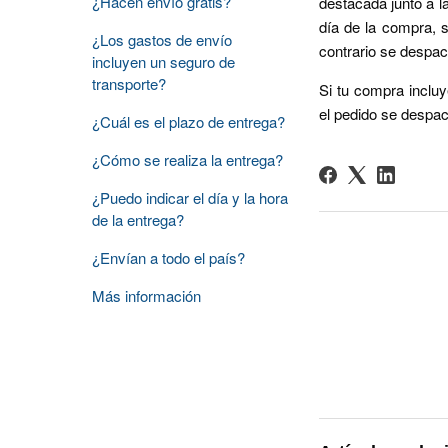
¿Hacen envío gratis?
destacada junto a l
día de la compra, 
¿Los gastos de envío
contrario se despach
incluyen un seguro de
transporte?
Si tu compra incluy
el pedido se despac
¿Cuál es el plazo de entrega?
¿Cómo se realiza la entrega?
¿Puedo indicar el día y la hora
de la entrega?
¿Envían a todo el país?
Más información