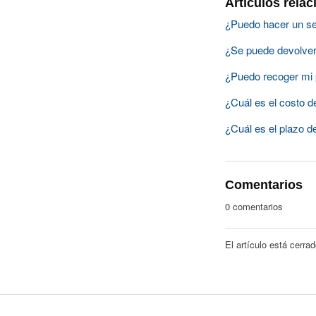
Artículos rela
¿Puedo hacer un se
¿Se puede devolver 
¿Puedo recoger mi 
¿Cuál es el costo d
¿Cuál es el plazo d
Comentarios
0 comentarios
El artículo está cerra