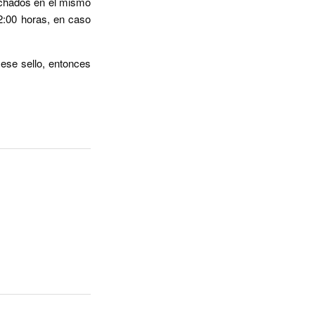
pachados en el mismo
2:00 horas, en caso
 ese sello, entonces