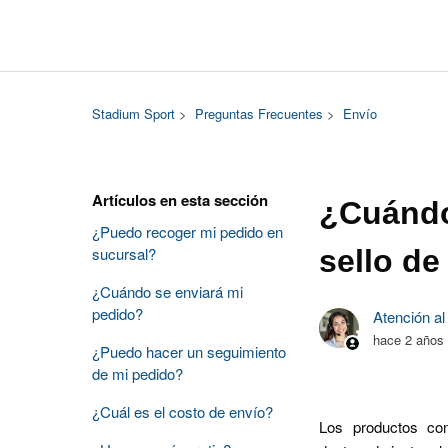
Stadium Sport
Preguntas Frecuentes
Envío
Artículos en esta sección
¿Cuándo 
¿Puedo recoger mi pedido en
sucursal?
sello de
¿Cuándo se enviará mi
pedido?
Atención al
hace 2 años
¿Puedo hacer un seguimiento
de mi pedido?
¿Cuál es el costo de envío?
Los productos con