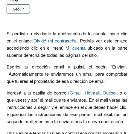
Nadie lo sigue aún
Seguir
Si perdiste u olvidaste la contraseña de tu cuenta, hacé clic
en el enlace
Olvidé mi contraseña
. Podrás ver este enlace
accediendo clic en el menú
Mi cuenta
ubicado en la parte
superior derecha de todas las páginas del sitio.
Escribí tu dirección email y pulsá el botón "Enviar".
Automáticamente te enviaremos un email para comprobar
que tú eres el propietario de esa dirección de email.
Ingresá a tu casilla de correo (
Gmail
,
Hotmail
,
Outlook
o el
que uses) y abrí el mail que te enviamos. En el mail verás las
instrucciones a seguir y el enlace en el que debes hacer clic.
Siguiendo las instrucciones de ese primer mail recibirás un
segundo mail, y en este te enviaremos tu nueva contraseña.
Una vez que tengas tu nueva contraseña podrás ingresar a tu