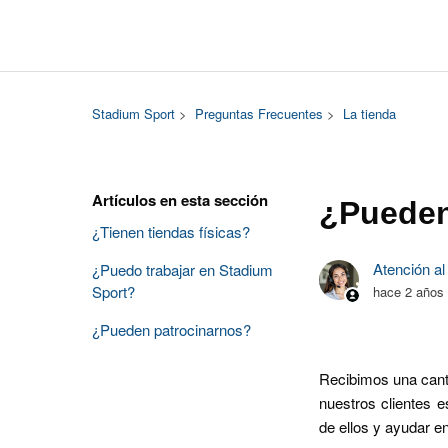
Stadium Sport
Preguntas Frecuentes
La tienda
Artículos en esta sección
¿Pueden
¿Tienen tiendas físicas?
Atención al
¿Puedo trabajar en Stadium
Sport?
hace 2 años
¿Pueden patrocinarnos?
Recibimos una canti
nuestros clientes 
de ellos y ayudar e