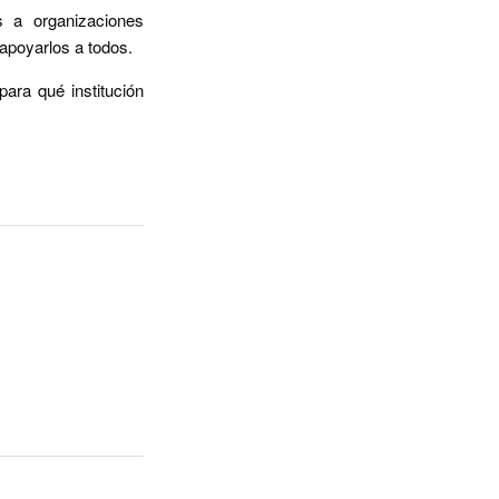
s a organizaciones
apoyarlos a todos.
ara qué institución