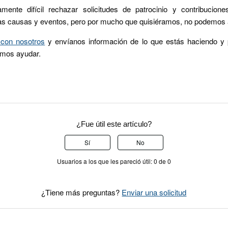
ente difícil rechazar solicitudes de patrocinio y contribucione
tas causas y eventos, pero por mucho que quisiéramos, no podemos 
 con nosotros
y envíanos información de lo que estás haciendo y p
emos ayudar.
¿Fue útil este artículo?
Sí
No
Usuarios a los que les pareció útil: 0 de 0
¿Tiene más preguntas?
Enviar una solicitud