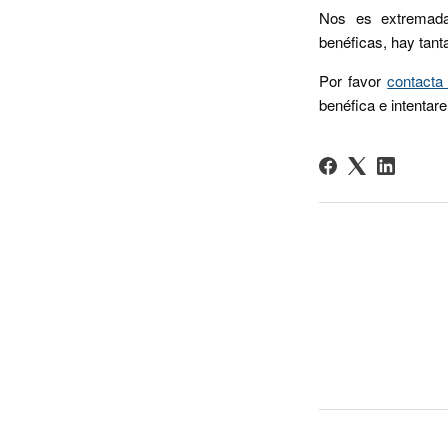
Nos es extremadam
benéficas, hay tan
Por favor
contacta
benéfica e intentar