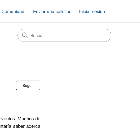
Comunidad
Enviar una solicitud
Iniciar sesión
Nadie lo sigue aún
Seguir
e eventos. Muchos de
ntaría saber acerca