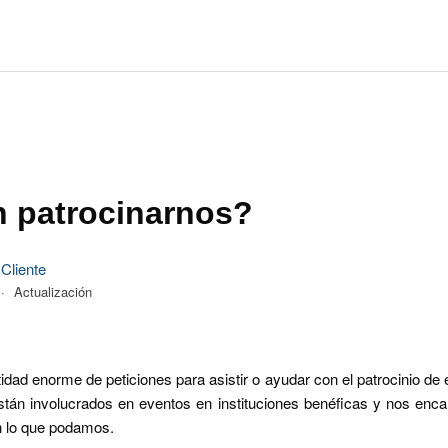
 patrocinarnos?
 Cliente
Actualización
dad enorme de peticiones para asistir o ayudar con el patrocinio d
están involucrados en eventos en instituciones benéficas y nos enca
n lo que podamos.