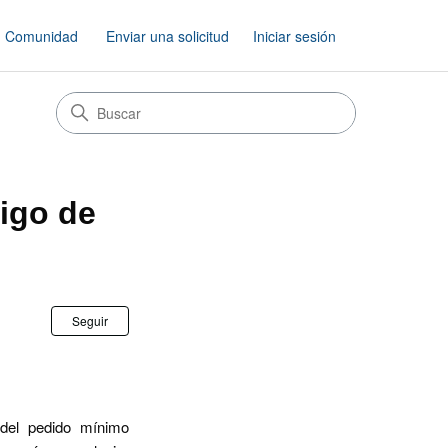
Comunidad
Enviar una solicitud
Iniciar sesión
digo de
Nadie lo sigue aún
Seguir
del pedido mínimo