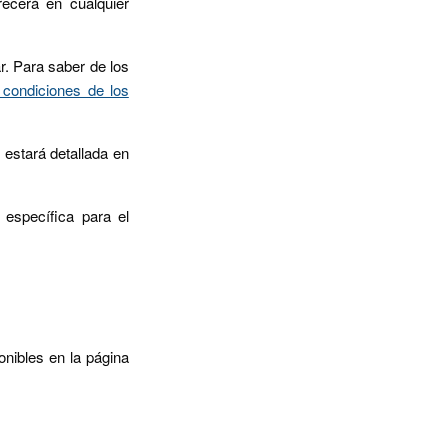
recerá en cualquier
r. Para saber de los
 condiciones de los
 estará detallada en
 específica para el
nibles en la página