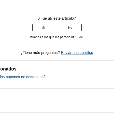
¿Fue útil este artículo?
Sí
No
Usuarios a los que les pareció útil: 0 de 0
¿Tiene más preguntas?
Enviar una solicitud
cionados
los cupones de descuento?