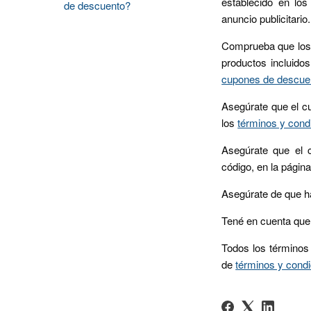
establecido en lo
de descuento?
anuncio publicitario.
Comprueba que los a
productos incluido
cupones de descue
Asegúrate que el cu
los
términos y cond
Asegúrate que el c
código, en la págin
Asegúrate de que h
Tené en cuenta que
Todos los términos
de
términos y cond