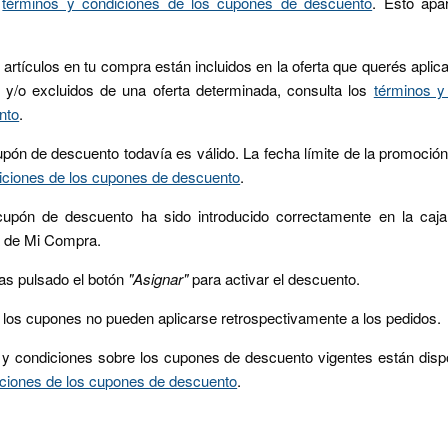
s
términos y condiciones de los cupones de descuento
. Esto apa
rtículos en tu compra están incluidos en la oferta que querés aplica
s y/o excluidos de una oferta determinada, consulta los
términos y
nto
.
pón de descuento todavía es válido. La fecha límite de la promoción
iciones de los cupones de descuento
.
upón de descuento ha sido introducido correctamente en la caja
a de Mi Compra.
as pulsado el botón
"Asignar"
para activar el descuento.
 los cupones no pueden aplicarse retrospectivamente a los pedidos.
 y condiciones sobre los cupones de descuento vigentes están dispo
iciones de los cupones de descuento
.